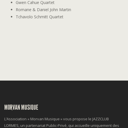
Gwen Cahue Quartet
Romane & Daniel John Martin
Tchavolo Schmitt Quartet
MORVAN MUSIQUE
L’Association « Morvan Musique » vous propose le JAZZCLUB
LORMES, un partenariat Public-Privé, qui accueille uniquement des