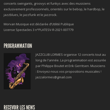
concerts swingants, groovys et funkys avec des musiciens
exclusivement professionnels, orientés sur le bebop, le hardbop, le
jazzblues, le jazzfunk et le jazzrock.
Morvan Musique est déclarée d’Utilité Publique
License Spectacles 3 n°
PLATESV-R-2021-007779
PROGRAMMATION
JAZZCLUB LORMES organise 12 concerts tout au
long de l'année. La programmation est assurée
par Philippe Boutet et Erik Gerritsen. Musiciens
: Envoyez-nous vos propositions musicales !
jazzalormes@gmail.com
RECEVOIR LES NEWS