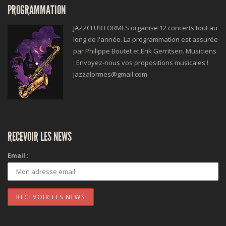
PROGRAMMATION
JAZZCLUB LORMES organise 12 concerts tout au
long de l'année. La programmation est assurée
par Philippe Boutet et Erik Gerritsen. Musiciens
: Envoyez-nous vos propositions musicales !
jazzalormes@gmail.com
RECEVOIR LES NEWS
Email :