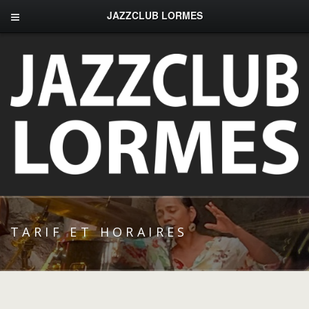
JAZZCLUB LORMES
TARIF ET HORAIRES