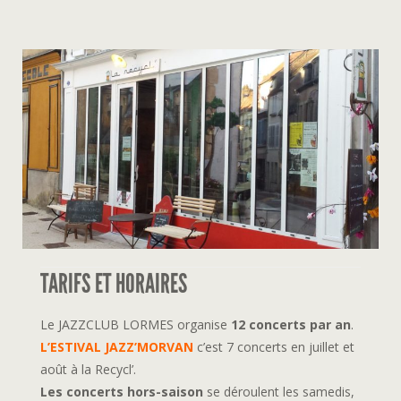
TARIFS ET HORAIRES
Le JAZZCLUB LORMES organise
12 concerts par an
.
L’ESTIVAL JAZZ’MORVAN
c’est 7 concerts en juillet et
août à la Recycl’.
Les concerts hors-saison
se déroulent les samedis,