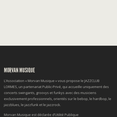
MORVAN MUSIQUE
L’Association « Morvan Musique » vous propose le JAZZCLUB
LORMES, un partenariat Public-Privé, qui accueille uniquement des
concerts swingants, groovys et funkys avec des musiciens
exclusivement professionnels, orientés sur le bebop, le hardbop, le
jazzblues, le jazzfunk et le jazzrock.
Morvan Musique est déclarée d’Utilité Publique