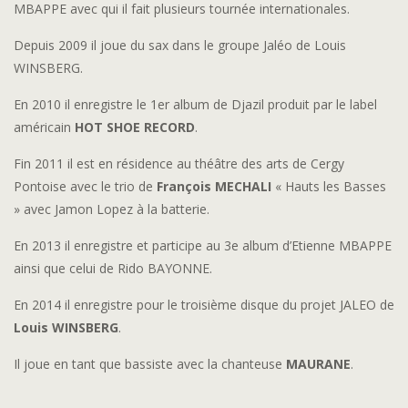
MBAPPE avec qui il fait plusieurs tournée internationales.
Depuis 2009 il joue du sax dans le groupe Jaléo de Louis
WINSBERG.
En 2010 il enregistre le 1er album de Djazil produit par le label
américain
HOT SHOE RECORD
.
Fin 2011 il est en résidence au théâtre des arts de Cergy
Pontoise avec le trio de
François MECHALI
« Hauts les Basses
» avec Jamon Lopez à la batterie.
En 2013 il enregistre et participe au 3e album d’Etienne MBAPPE
ainsi que celui de Rido BAYONNE.
En 2014 il enregistre pour le troisième disque du projet JALEO de
Louis WINSBERG
.
Il joue en tant que bassiste avec la chanteuse
MAURANE
.