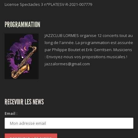
License Spectacles 3 n°
PLATESV-R-2021-007779
PROGRAMMATION
JAZZCLUB LORMES organise 12 concerts tout au
long de l'année. La programmation est assurée
par Philippe Boutet et Erik Gerritsen. Musiciens
: Envoyez-nous vos propositions musicales !
jazzalormes@gmail.com
RECEVOIR LES NEWS
Email :