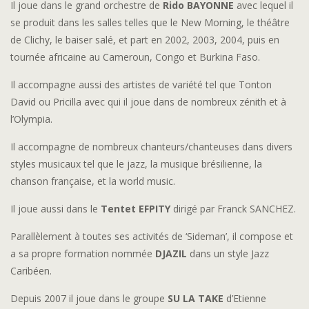
Il joue dans le grand orchestre de
Rido BAYONNE
avec lequel il
se produit dans les salles telles que le New Morning, le théâtre
de Clichy, le baiser salé, et part en 2002, 2003, 2004, puis en
tournée africaine au Cameroun, Congo et Burkina Faso.
Il accompagne aussi des artistes de variété tel que Tonton
David ou Pricilla avec qui il joue dans de nombreux zénith et à
l’Olympia.
Il accompagne de nombreux chanteurs/chanteuses dans divers
styles musicaux tel que le jazz, la musique brésilienne, la
chanson française, et la world music.
Il joue aussi dans le
Tentet EFPITY
dirigé par Franck SANCHEZ.
Parallèlement à toutes ses activités de ‘Sideman’, il compose et
a sa propre formation nommée
DJAZIL
dans un style Jazz
Caribéen.
Depuis 2007 il joue dans le groupe
SU LA TAKE
d’Etienne