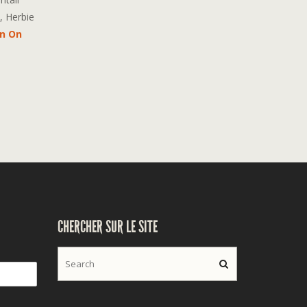
, Herbie
n On
CHERCHER SUR LE SITE