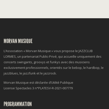
MORVAN MUSIQUE
L’Association « Morvan Musique » vous propose le JAZZCLUB
LORMES, un partenariat Public-Privé, qui accueille uniquement des
concerts swingants, groovys et funkys avec des musiciens
exclusivement professionnels, orientés sur le bebop, le hardbop, le
jazzblues, le jazzfunk et le jazzrock.
Morvan Musique est déclarée d’Utilité Publique
License Spectacles 3 n°
PLATESV-R-2021-007779
PROGRAMMATION