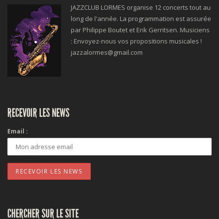
JAZZCLUB LORMES organise 12 concerts tout au
long de l'année. La programmation est assurée
par Philippe Boutet et Erik Gerritsen. Musiciens
: Envoyez-nous vos propositions musicales !
jazzalormes@gmail.com
RECEVOIR LES NEWS
Email :
CHERCHER SUR LE SITE