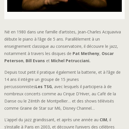
Né en 1980 dans une famille d’artistes, Jean-Charles Acquaviva
débute le piano à l’âge de 5 ans. Parallèlement à un
enseignement classique au conservatoire, il découvre le jazz,
notamment à travers les disques de
Pat Metheny
,
Oscar
Peterson
,
Bill Evans
et
Michel Petrucciani.
Depuis tout petit il pratique également la batterie, et à l’âge de
14 ans il intègre un groupe de 15 jeunes
percussionnistes
Les
TSG
, avec lesquels il participera à de
nombreux concerts comme au Cirque D’Hiver, au Café de la
Danse ou le Zéntih de Montpellier… et des shows télévisés
comme Graine de Star sur M6, Disney Channel…
L’appel du jazz grandissant, et après une année au
CIM
, il
s’installe à Paris en 2003, et découvre l’univers des célèbres