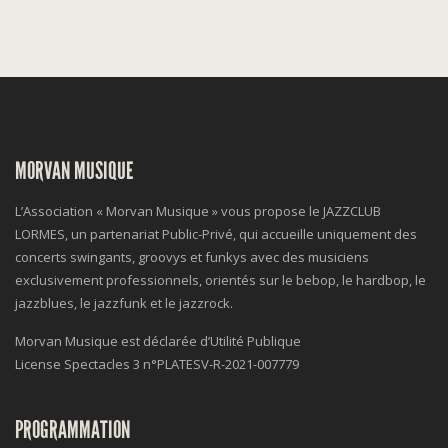
MORVAN MUSIQUE
L’Association « Morvan Musique » vous propose le JAZZCLUB
LORMES, un partenariat Public-Privé, qui accueille uniquement des
concerts swingants, groovys et funkys avec des musiciens
exclusivement professionnels, orientés sur le bebop, le hardbop, le
jazzblues, le jazzfunk et le jazzrock.
Morvan Musique est déclarée d’Utilité Publique
License Spectacles 3 n°
PLATESV-R-2021-007779
PROGRAMMATION