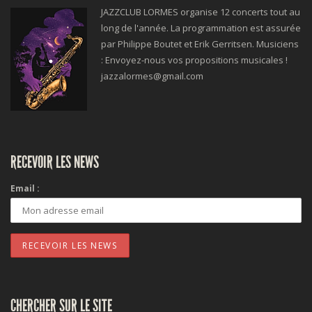
JAZZCLUB LORMES organise 12 concerts tout au
long de l'année. La programmation est assurée
par Philippe Boutet et Erik Gerritsen. Musiciens
: Envoyez-nous vos propositions musicales !
jazzalormes@gmail.com
RECEVOIR LES NEWS
Email :
CHERCHER SUR LE SITE