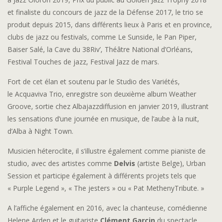
et finaliste du concours de jazz de la Défense 2017, le trio se
produit depuis 2015, dans différents lieux à Paris et en province,
clubs de jazz ou festivals, comme Le Sunside, le Pan Piper,
Baiser Salé, la Cave du 38Riv’, Théâtre National d’Orléans,
Festival Touches de jazz, Festival Jazz de mars.
Fort de cet élan et soutenu par le Studio des Variétés,
le Acquaviva Trio, enregistre son deuxième album Weather
Groove, sortie chez Albajazzdiffusion en janvier 2019, illustrant
les sensations d’une journée en musique, de l’aube à la nuit,
d’Alba à Night Town.
Musicien héteroclite, il s’illustre également comme pianiste de
studio, avec des artistes comme
Delvis
(artiste Belge), Urban
Session et participe également à différents projets tels que
« Purple Legend », « The jesters » ou « Pat MethenyTribute. »
A l’affiche également en 2016, avec la chanteuse, comédienne
Helene Arden et le guitariste
Clément Garcin
du spectacle