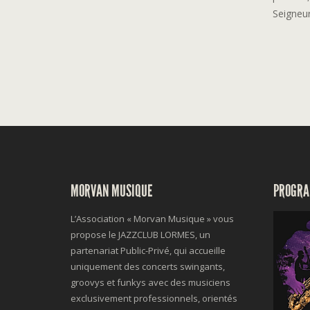
Seigneu
MORVAN MUSIQUE
PROGRA
L’Association « Morvan Musique » vous
propose le JAZZCLUB LORMES, un
partenariat Public-Privé, qui accueille
uniquement des concerts swingants,
groovys et funkys avec des musiciens
exclusivement professionnels, orientés