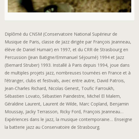
Diplômé du CNSM (Conservatoire National Supérieur de
Musique de Paris, classe de Jazz dirigée par François Jeanneau,
élève de Daniel Humair) en 1997, et du CRR de Strasbourg en
Percussion (Jean Batigne/Emmanuel Séjourné) 1994 et Jazz
(Bernard Struber) 1993. Installé à Paris depuis 1994, joue dans
de multiples projets jazz, nombreuses tournées en France et à
l’étranger, clubs et festivals, avec entre autre, David Patrois,
Jean-Charles Richard, Nicolas Genest, Toufic Farroukh,
Sébastien Lovato, Sébastien Paindestre, Michel El Malem,
Géraldine Laurent, Laurent de Wilde, Marc Copland, Benjamin
Moussay, Jacky Terrasson, Ricky Ford, François Jeanneau…
Expériences dans le jazz, la musique contemporaine… Enseigne
la batterie jazz au Conservatoire de Strasbourg.