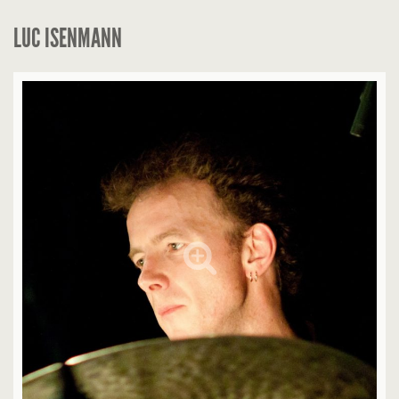
LUC ISENMANN