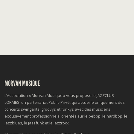
MORVAN MUSIQUE
L’Association « Morvan Musique » vous propose le JAZZCLUB
LORMES, un partenariat Public-Privé, qui accueille uniquement des
concerts swingants, groovys et funkys avec des musiciens
exclusivement professionnels, orientés sur le bebop, le hardbop, le
jazzblues, le jazzfunk et le jazzrock.