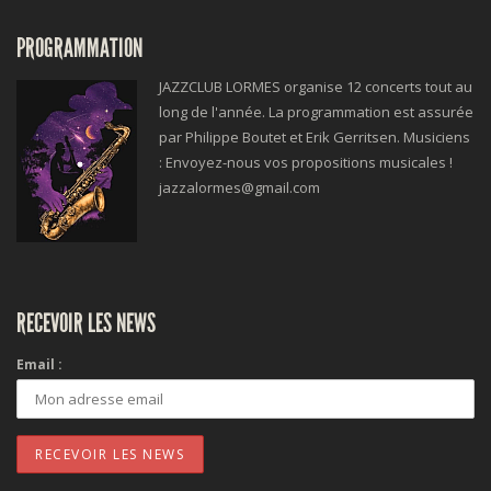
PROGRAMMATION
JAZZCLUB LORMES organise 12 concerts tout au
long de l'année. La programmation est assurée
par Philippe Boutet et Erik Gerritsen. Musiciens
: Envoyez-nous vos propositions musicales !
jazzalormes@gmail.com
RECEVOIR LES NEWS
Email :