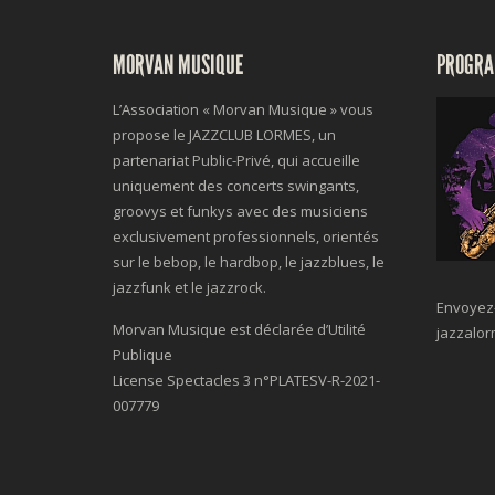
MORVAN MUSIQUE
PROGRA
L’Association « Morvan Musique » vous
propose le JAZZCLUB LORMES, un
partenariat Public-Privé, qui accueille
uniquement des concerts swingants,
groovys et funkys avec des musiciens
exclusivement professionnels, orientés
sur le bebop, le hardbop, le jazzblues, le
jazzfunk et le jazzrock.
Envoyez-
Morvan Musique est déclarée d’Utilité
jazzalo
Publique
License Spectacles 3 n°
PLATESV-R-2021-
007779