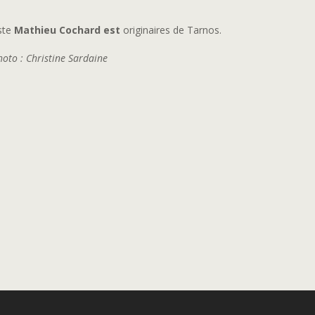
iste
Mathieu Cochard est
originaires de Tarnos.
hoto : Christine Sardaine