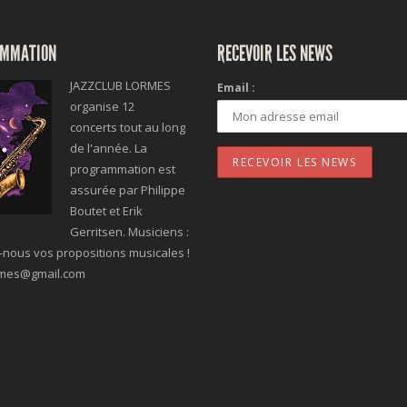
MMATION
RECEVOIR LES NEWS
JAZZCLUB LORMES
Email :
organise 12
concerts tout au long
de l'année. La
programmation est
assurée par Philippe
Boutet et Erik
Gerritsen. Musiciens :
nous vos propositions musicales !
rmes@gmail.com