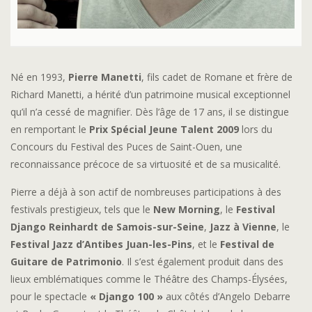
Né en 1993,
Pierre Manetti
, fils cadet de Romane et frère de
Richard Manetti, a hérité d’un patrimoine musical exceptionnel
qu’il n’a cessé de magnifier. Dès l’âge de 17 ans, il se distingue
en remportant le
Prix Spécial Jeune Talent 2009
lors du
Concours du Festival des Puces de Saint-Ouen, une
reconnaissance précoce de sa virtuosité et de sa musicalité.
Pierre a déjà à son actif de nombreuses participations à des
festivals prestigieux, tels que le
New Morning
, le
Festival
Django Reinhardt de Samois-sur-Seine
,
Jazz à Vienne
, le
Festival Jazz d’Antibes Juan-les-Pins
, et le
Festival de
Guitare de Patrimonio
. Il s’est également produit dans des
lieux emblématiques comme le Théâtre des Champs-Élysées,
pour le spectacle
« Django 100 »
aux côtés d’Angelo Debarre