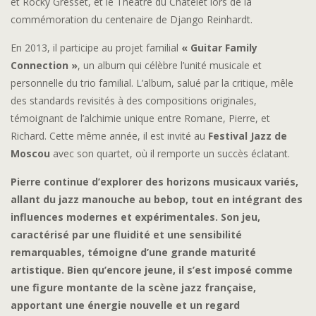
et Rocky Gresset, et le Théâtre du Châtelet lors de la
commémoration du centenaire de Django Reinhardt.
En 2013, il participe au projet familial
« Guitar Family
Connection »
, un album qui célèbre l’unité musicale et
personnelle du trio familial. L’album, salué par la critique, mêle
des standards revisités à des compositions originales,
témoignant de l’alchimie unique entre Romane, Pierre, et
Richard. Cette même année, il est invité au
Festival Jazz de
Moscou
avec son quartet, où il remporte un succès éclatant.
Pierre continue d’explorer des horizons musicaux variés,
allant du jazz manouche au bebop, tout en intégrant des
influences modernes et expérimentales. Son jeu,
caractérisé par une fluidité et une sensibilité
remarquables, témoigne d’une grande maturité
artistique. Bien qu’encore jeune, il s’est imposé comme
une figure montante de la scène jazz française,
apportant une énergie nouvelle et un regard