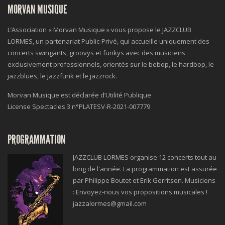
MORVAN MUSIQUE
L’Association « Morvan Musique » vous propose le JAZZCLUB
LORMES, un partenariat Public-Privé, qui accueille uniquement des
concerts swingants, groovys et funkys avec des musiciens
exclusivement professionnels, orientés sur le bebop, le hardbop, le
jazzblues, le jazzfunk et le jazzrock.
Morvan Musique est déclarée d’Utilité Publique
License Spectacles 3 n°
PLATESV-R-2021-007779
PROGRAMMATION
JAZZCLUB LORMES organise 12 concerts tout au
long de l'année. La programmation est assurée
par Philippe Boutet et Erik Gerritsen. Musiciens
: Envoyez-nous vos propositions musicales !
jazzalormes@gmail.com