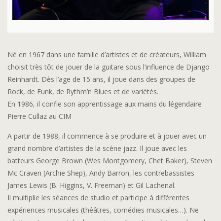
Né en 1967 dans une famille d’artistes et de créateurs, William
choisit très tôt de jouer de la guitare sous l’influence de Django
Reinhardt. Dès l’age de 15 ans, il joue dans des groupes de
Rock, de Funk, de Rythm’n Blues et de variétés.
En 1986, il confie son apprentissage aux mains du légendaire
Pierre Cullaz au CIM
A partir de 1988, il commence à se produire et à jouer avec un
grand nombre d’artistes de la scène jazz. Il joue avec les
batteurs George Brown (Wes Montgomery, Chet Baker), Steven
Mc Craven (Archie Shep), Andy Barron, les contrebassistes
James Lewis (B. Higgins, V. Freeman) et Gil Lachenal.
Il multiplie les séances de studio et participe à différentes
expériences musicales (théâtres, comédies musicales…). Ne