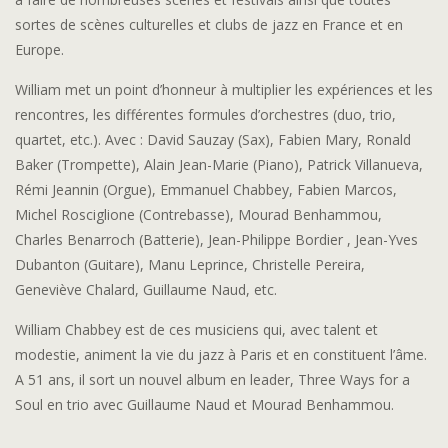
sortes de scènes culturelles et clubs de jazz en France et en
Europe.
William met un point d’honneur à multiplier les expériences et les
rencontres, les différentes formules d’orchestres (duo, trio,
quartet, etc.). Avec : David Sauzay (Sax), Fabien Mary, Ronald
Baker (Trompette), Alain Jean-Marie (Piano), Patrick Villanueva,
Rémi Jeannin (Orgue), Emmanuel Chabbey, Fabien Marcos,
Michel Rosciglione (Contrebasse), Mourad Benhammou,
Charles Benarroch (Batterie), Jean-Philippe Bordier , Jean-Yves
Dubanton (Guitare), Manu Leprince, Christelle Pereira,
Geneviève Chalard, Guillaume Naud, etc.
William Chabbey est de ces musiciens qui, avec talent et
modestie, animent la vie du jazz à Paris et en constituent l’âme.
A 51 ans, il sort un nouvel album en leader, Three Ways for a
Soul en trio avec Guillaume Naud et Mourad Benhammou.