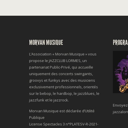
MORVAN MUSIQUE
PROGRA
L’Association « Morvan Musique » vous
propose le JAZZCLUB LORMES, un
partenariat Public-Privé, qui accueille
uniquement des concerts swingants,
groovys et funkys avec des musiciens
exclusivement professionnels, orientés
sur le bebop, le hardbop, le jazzblues, le
jazzfunk et le jazzrock.
Envoyez-
Morvan Musique est déclarée d’Utilité
jazzalo
Publique
License Spectacles 3 n°
PLATESV-R-2021-