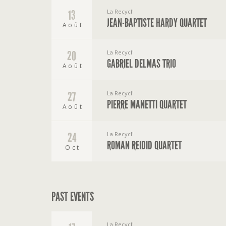
La Recycl'
13
JEAN-BAPTISTE HARDY QUARTET
Août
La Recycl'
20
GABRIEL DELMAS TRIO
Août
La Recycl'
27
PIERRE MANETTI QUARTET
Août
La Recycl'
24
ROMAN REIDID QUARTET
Oct
PAST EVENTS
La Recycl'