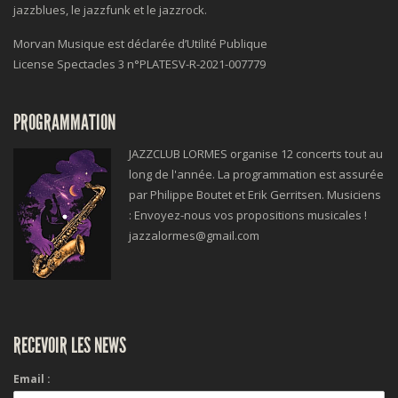
jazzblues, le jazzfunk et le jazzrock.
Morvan Musique est déclarée d’Utilité Publique
License Spectacles 3 n°
PLATESV-R-2021-007779
PROGRAMMATION
JAZZCLUB LORMES organise 12 concerts tout au
long de l'année. La programmation est assurée
par Philippe Boutet et Erik Gerritsen. Musiciens
: Envoyez-nous vos propositions musicales !
jazzalormes@gmail.com
RECEVOIR LES NEWS
Email :