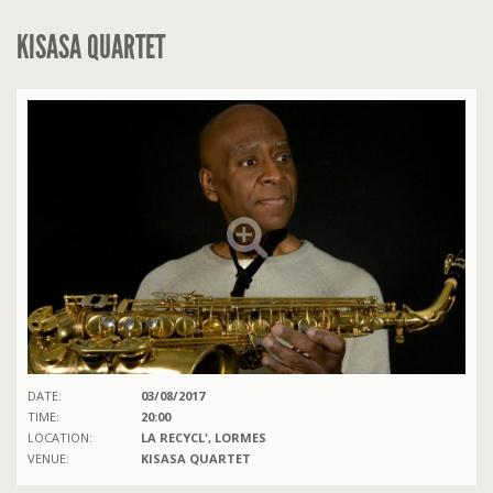
KISASA QUARTET
DATE:
03/08/2017
TIME:
20:00
LOCATION:
LA RECYCL', LORMES
VENUE:
KISASA QUARTET