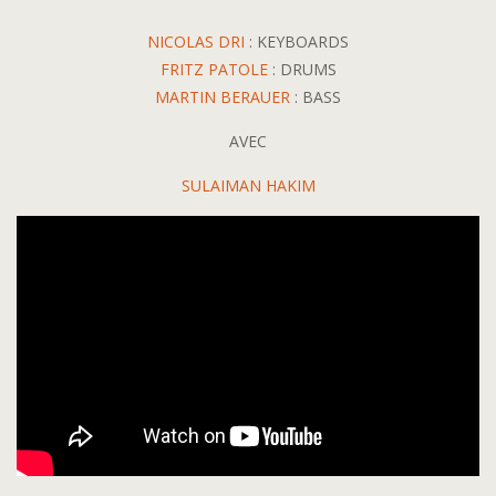
NICOLAS DRI
: KEYBOARDS
FRITZ PATOLE
: DRUMS
MARTIN BERAUER
: BASS
AVEC
SULAIMAN HAKIM