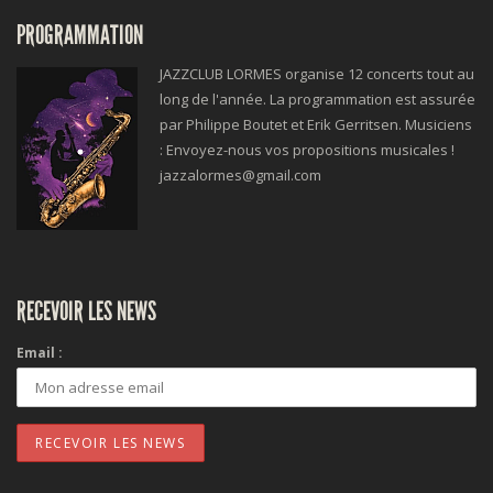
PROGRAMMATION
JAZZCLUB LORMES organise 12 concerts tout au
long de l'année. La programmation est assurée
par Philippe Boutet et Erik Gerritsen. Musiciens
: Envoyez-nous vos propositions musicales !
jazzalormes@gmail.com
RECEVOIR LES NEWS
Email :