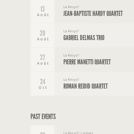
La Recycl'
13
JEAN-BAPTISTE HARDY QUARTET
Août
La Recycl'
20
GABRIEL DELMAS TRIO
Août
La Recycl'
27
PIERRE MANETTI QUARTET
Août
La Recycl'
24
ROMAN REIDID QUARTET
Oct
PAST EVENTS
La Recycl', Lormes