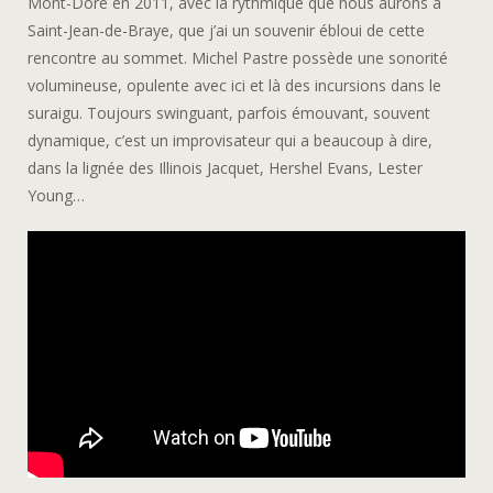
Mont-Dore en 2011, avec la rythmique que nous aurons à
Saint-Jean-de-Braye, que j’ai un souvenir ébloui de cette
rencontre au sommet. Michel Pastre possède une sonorité
volumineuse, opulente avec ici et là des incursions dans le
suraigu. Toujours swinguant, parfois émouvant, souvent
dynamique, c’est un improvisateur qui a beaucoup à dire,
dans la lignée des Illinois Jacquet, Hershel Evans, Lester
Young…