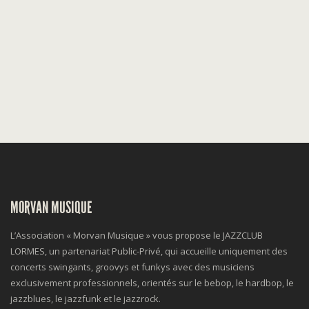
MORVAN MUSIQUE
L’Association « Morvan Musique » vous propose le JAZZCLUB
LORMES, un partenariat Public-Privé, qui accueille uniquement des
concerts swingants, groovys et funkys avec des musiciens
exclusivement professionnels, orientés sur le bebop, le hardbop, le
jazzblues, le jazzfunk et le jazzrock.