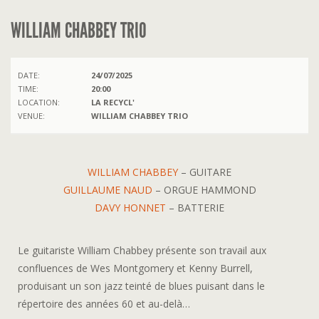
WILLIAM CHABBEY TRIO
DATE:
24/07/2025
TIME:
20:00
LOCATION:
LA RECYCL'
VENUE:
WILLIAM CHABBEY TRIO
WILLIAM CHABBEY
– GUITARE
GUILLAUME NAUD
– ORGUE HAMMOND
DAVY HONNET
– BATTERIE
Le guitariste William Chabbey présente son travail aux
confluences de Wes Montgomery et Kenny Burrell,
produisant un son jazz teinté de blues puisant dans le
répertoire des années 60 et au-delà…