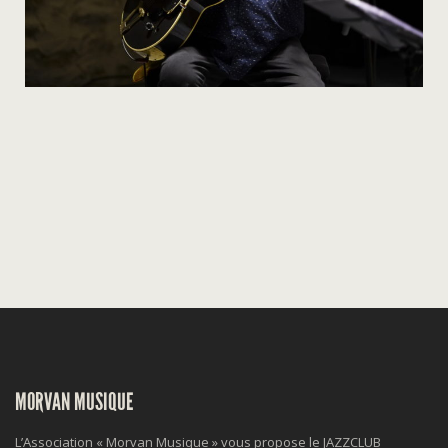
MORVAN MUSIQUE
L’Association « Morvan Musique » vous propose le JAZZCLUB