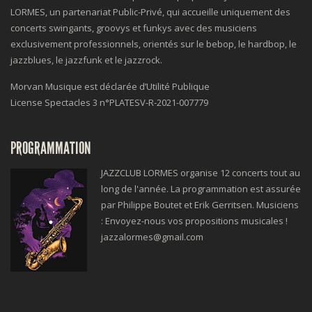
LORMES, un partenariat Public-Privé, qui accueille uniquement des
concerts swingants, groovys et funkys avec des musiciens
exclusivement professionnels, orientés sur le bebop, le hardbop, le
jazzblues, le jazzfunk et le jazzrock.
Morvan Musique est déclarée d’Utilité Publique
License Spectacles 3 n°
PLATESV-R-2021-007779
PROGRAMMATION
JAZZCLUB LORMES organise 12 concerts tout au
long de l'année. La programmation est assurée
par Philippe Boutet et Erik Gerritsen. Musiciens
: Envoyez-nous vos propositions musicales !
jazzalormes@gmail.com